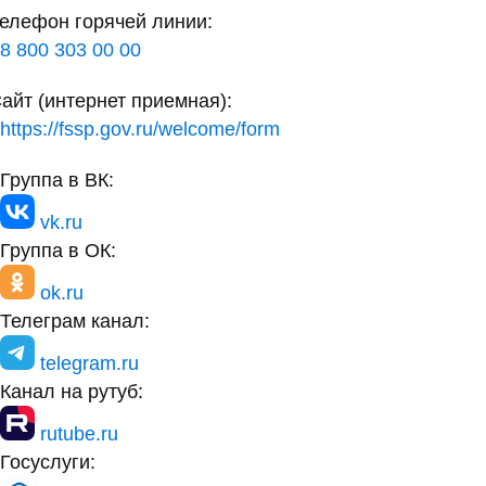
елефон горячей линии:
8 800 303 00 00
айт (интернет приемная):
https://fssp.gov.ru/welcome/form
Группа в ВК:
vk.ru
Группа в ОК:
ok.ru
Телеграм канал:
telegram.ru
Канал на рутуб:
rutube.ru
Госуслуги: