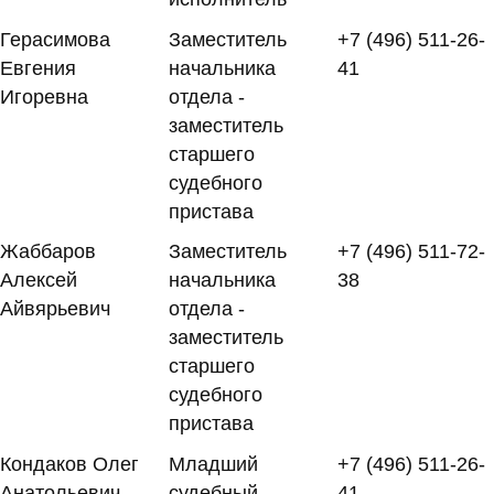
Герасимова
Заместитель
+7 (496) 511-26-
Евгения
начальника
41
Игоревна
отдела -
заместитель
старшего
судебного
пристава
Жаббаров
Заместитель
+7 (496) 511-72-
Алексей
начальника
38
Айвярьевич
отдела -
заместитель
старшего
судебного
пристава
Кондаков Олег
Младший
+7 (496) 511-26-
Анатольевич
судебный
41