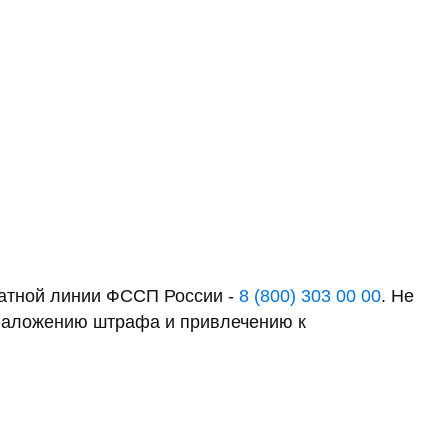
латной линии ФССП России -
8 (800) 303 00 00
. Не
к наложению штрафа и привлечению к