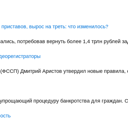
приставов, вырос на треть: что изменилось?
ались, потребовав вернуть более 1,4 трлн рублей за
идеорегистраторы
(ФССП) Дмитрий Аристов утвердил новые правила, с
упрощающий процедуру банкротства для граждан. С 
ность