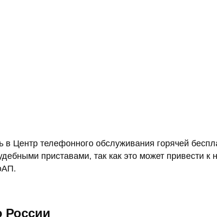
ть в Центр телефонного обслуживания горячей бесп
судебными приставами, так как это может привести 
оАП.
о России