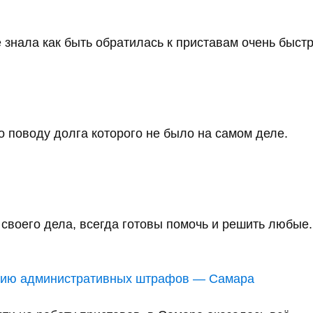
 знала как быть обратилась к приставам очень быстро
 поводу долга которого не было на самом деле.
воего дела, всегда готовы помочь и решить любые..
анию административных штрафов — Самара