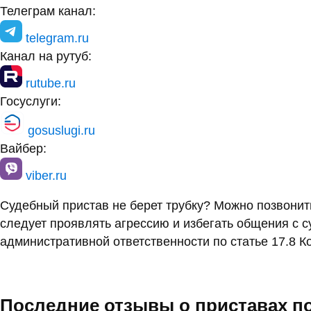
Телеграм канал:
telegram.ru
Канал на рутуб:
rutube.ru
Госуслуги:
gosuslugi.ru
Вайбер:
viber.ru
Судебный пристав не берет трубку? Можно позвони
следует проявлять агрессию и избегать общения с 
административной ответственности по статье 17.8 К
Последние отзывы о приставах п