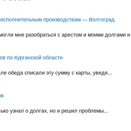
 исполнительным производствам — Волгоград
ли мне разобраться с арестом и моими долгами и в
в по Курганской области
е обеда списали эту сумму с карты, уведя...
ов
ько узнал о долгах, но и решил проблемы...