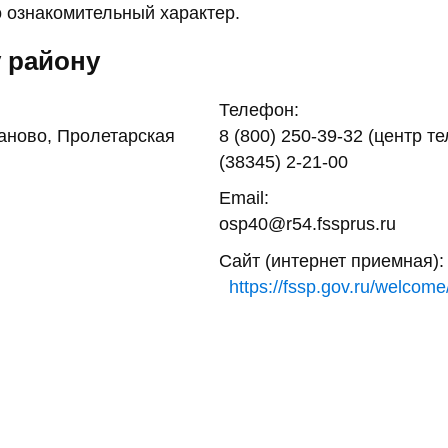
 ознакомительный характер.
 району
Телефон:
аново, Пролетарская
8 (800) 250-39-32 (центр т
(38345) 2-21-00
Email:
osp40@r54.fssprus.ru
Сайт (интернет приемная):
https://fssp.gov.ru/welcome