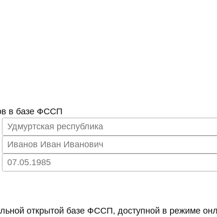
ов в базе ФССП
ьной открытой базе ФССП, доступной в режиме онл