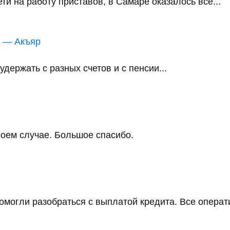
и на работу приставов, в Самаре оказалось всё...
в — Акъяр
держать с разных счетов и с пенсии...
оем случае. Большое спасибо.
помогли разобраться с выплатой кредита. Все операт