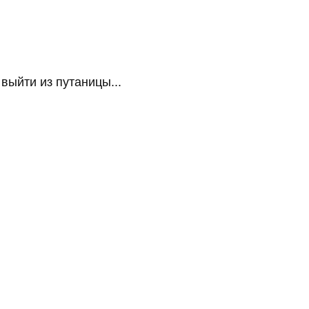
ыйти из путаницы...