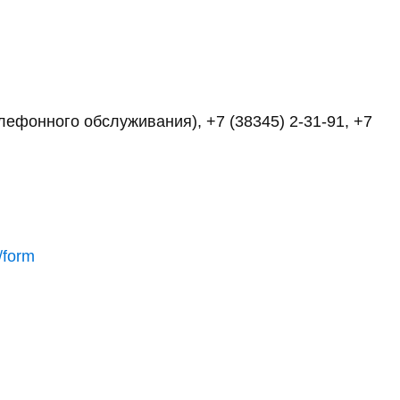
елефонного обслуживания), +7 (38345) 2-31-91, +7
/form