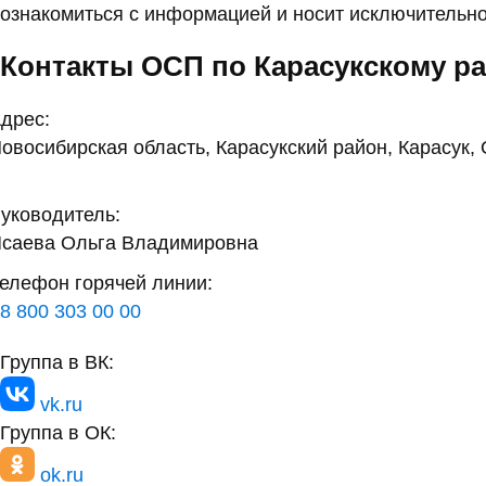
ознакомиться с информацией и носит исключительно
Контакты ОСП по Карасукскому р
дрес:
овосибирская область, Карасукский район, Карасук, 
уководитель:
саева Ольга Владимировна
елефон горячей линии:
8 800 303 00 00
Группа в ВК:
vk.ru
Группа в ОК:
ok.ru