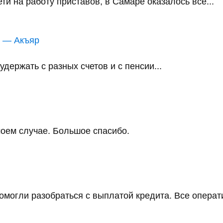
и на работу приставов, в Самаре оказалось всё...
в — Акъяр
держать с разных счетов и с пенсии...
оем случае. Большое спасибо.
помогли разобраться с выплатой кредита. Все операт