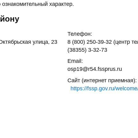
 ознакомительный характер.
айону
Телефон:
Октябрьская улица, 23
8 (800) 250-39-32 (центр т
(38355) 3-32-73
Email:
osp19@r54.fssprus.ru
Сайт (интернет приемная):
https://fssp.gov.ru/welcome