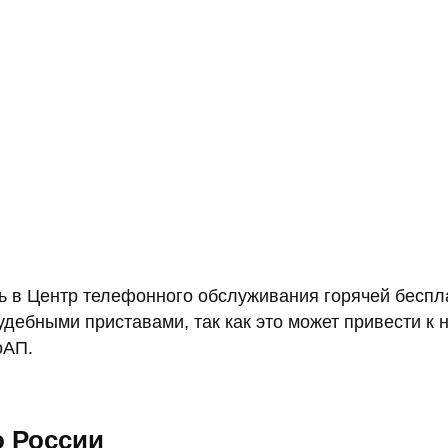
ть в Центр телефонного обслуживания горячей бесп
судебными приставами, так как это может привести 
оАП.
о России