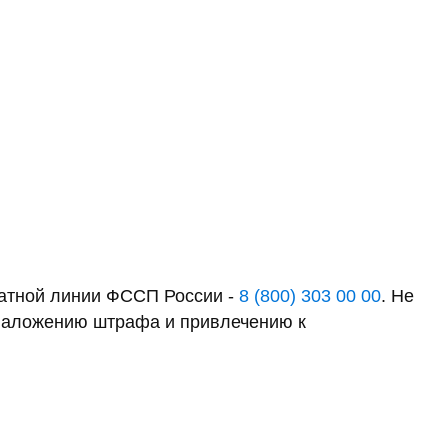
латной линии ФССП России -
8 (800) 303 00 00
. Не
к наложению штрафа и привлечению к