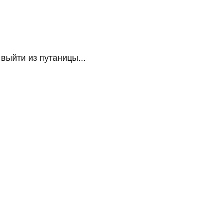
ыйти из путаницы...