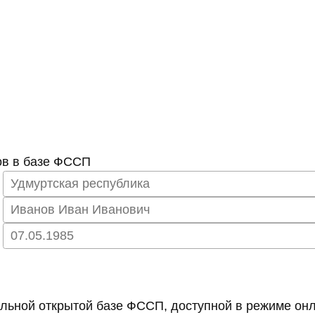
ов в базе ФССП
ьной открытой базе ФССП, доступной в режиме онл