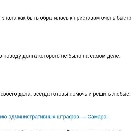
 знала как быть обратилась к приставам очень быстро
 поводу долга которого не было на самом деле.
воего дела, всегда готовы помочь и решить любые..
анию административных штрафов — Самара