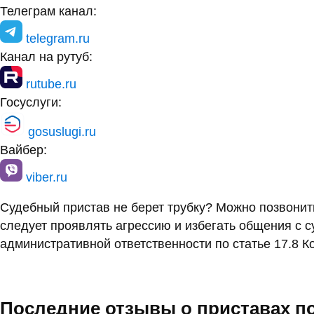
Телеграм канал:
telegram.ru
Канал на рутуб:
rutube.ru
Госуслуги:
gosuslugi.ru
Вайбер:
viber.ru
Судебный пристав не берет трубку? Можно позвони
следует проявлять агрессию и избегать общения с 
административной ответственности по статье 17.8 К
Последние отзывы о приставах п