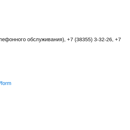
елефонного обслуживания), +7 (38355) 3-32-26, +7
/form