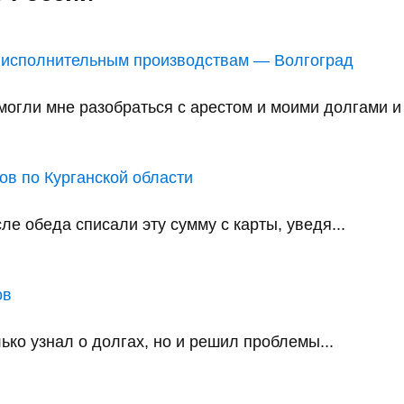
 исполнительным производствам — Волгоград
ли мне разобраться с арестом и моими долгами и в
в по Курганской области
е обеда списали эту сумму с карты, уведя...
ов
ько узнал о долгах, но и решил проблемы...