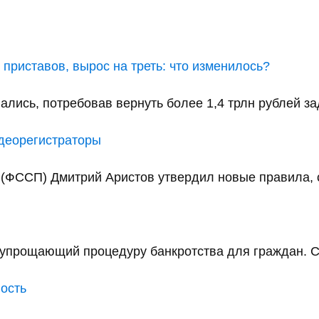
приставов, вырос на треть: что изменилось?
ались, потребовав вернуть более 1,4 трлн рублей за
идеорегистраторы
(ФССП) Дмитрий Аристов утвердил новые правила, с
упрощающий процедуру банкротства для граждан. С 
ность