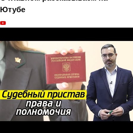
Ютубе