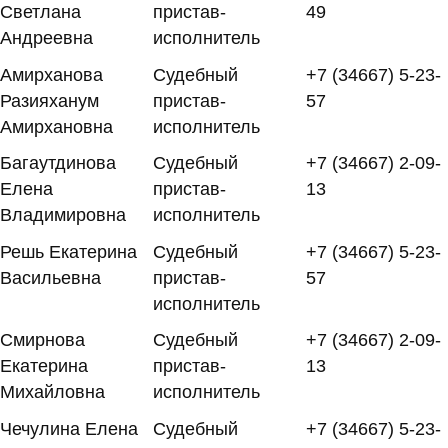
Светлана
пристав-
49
Андреевна
исполнитель
Амирханова
Судебный
+7 (34667) 5-23-
Разияханум
пристав-
57
Амирхановна
исполнитель
Багаутдинова
Судебный
+7 (34667) 2-09-
Елена
пристав-
13
Владимировна
исполнитель
Решь Екатерина
Судебный
+7 (34667) 5-23-
Васильевна
пристав-
57
исполнитель
Смирнова
Судебный
+7 (34667) 2-09-
Екатерина
пристав-
13
Михайловна
исполнитель
Чечулина Елена
Судебный
+7 (34667) 5-23-