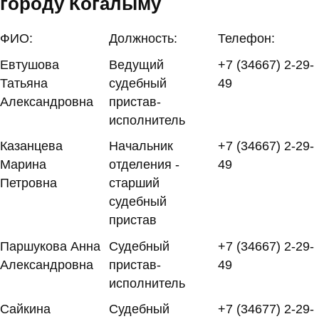
городу Когалыму
ФИО:
Должность:
Телефон:
Евтушова
Ведущий
+7 (34667) 2-29-
Татьяна
судебный
49
Александровна
пристав-
исполнитель
Казанцева
Начальник
+7 (34667) 2-29-
Марина
отделения -
49
Петровна
старший
судебный
пристав
Паршукова Анна
Судебный
+7 (34667) 2-29-
Александровна
пристав-
49
исполнитель
Сайкина
Судебный
+7 (34677) 2-29-