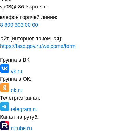
sp03@r86.fssprus.ru
елефон горячей линии:
8 800 303 00 00
айт (интернет приемная):
https://fssp.gov.ru/welcome/form
Группа в ВК:
vk.ru
Группа в ОК:
ok.ru
Телеграм канал:
telegram.ru
Канал на рутуб:
rutube.ru