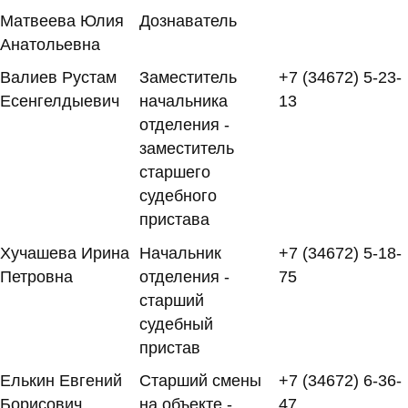
Матвеева Юлия
Дознаватель
Анатольевна
Валиев Рустам
Заместитель
+7 (34672) 5-23-
Есенгелдыевич
начальника
13
отделения -
заместитель
старшего
судебного
пристава
Хучашева Ирина
Начальник
+7 (34672) 5-18-
Петровна
отделения -
75
старший
судебный
пристав
Елькин Евгений
Старший смены
+7 (34672) 6-36-
Борисович
на объекте -
47