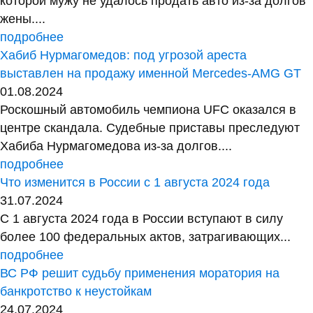
которой мужу не удалось продать авто из-за долгов
жены....
подробнее
Хабиб Нурмагомедов: под угрозой ареста
выставлен на продажу именной Mercedes-AMG GT
01.08.2024
Роскошный автомобиль чемпиона UFC оказался в
центре скандала. Судебные приставы преследуют
Хабиба Нурмагомедова из-за долгов....
подробнее
Что изменится в России с 1 августа 2024 года
31.07.2024
С 1 августа 2024 года в России вступают в силу
более 100 федеральных актов, затрагивающих...
подробнее
ВС РФ решит судьбу применения моратория на
банкротство к неустойкам
24.07.2024