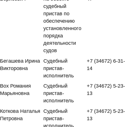
судебный
пристав по
обеспечению
установленного
порядка
деятельности
судов
Бегашева Ирина
Судебный
+7 (34672) 6-31-
Викторовна
пристав-
14
исполнитель
Вох Романия
Судебный
+7 (34672) 5-23-
Марьяновна
пристав-
13
исполнитель
Коткова Наталья
Судебный
+7 (34672) 5-23-
Петровна
пристав-
13
исполнитель