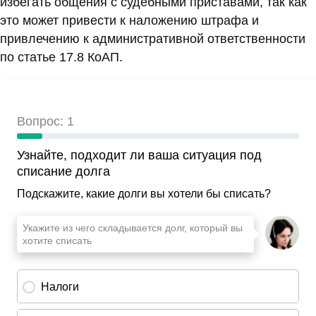
избегать общения с судебными приставами, так как
это может привести к наложению штрафа и
привлечению к административной ответственности
по статье 17.8 КоАП.