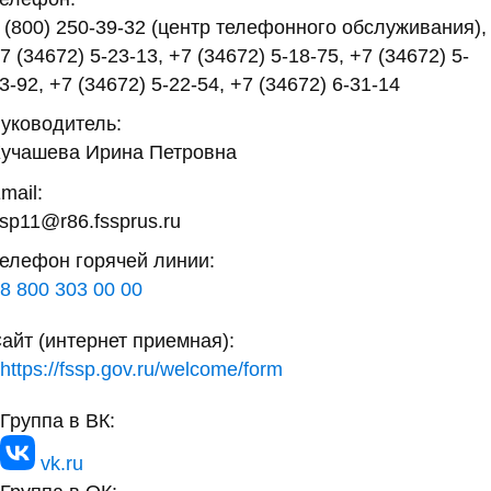
 (800) 250-39-32 (центр телефонного обслуживания),
7 (34672) 5-23-13, +7 (34672) 5-18-75, +7 (34672) 5-
3-92, +7 (34672) 5-22-54, +7 (34672) 6-31-14
уководитель:
учашева Ирина Петровна
mail:
sp11@r86.fssprus.ru
елефон горячей линии:
8 800 303 00 00
айт (интернет приемная):
https://fssp.gov.ru/welcome/form
Группа в ВК:
vk.ru