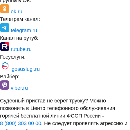
Группа в ОК:
ok.ru
Телеграм канал:
telegram.ru
Канал на рутуб:
rutube.ru
Госуслуги:
gosuslugi.ru
Вайбер:
viber.ru
Судебный пристав не берет трубку? Можно
позвонить в Центр телефонного обслуживания
горячей бесплатной линии ФССП России -
8 (800) 303 00 00
. Не следует проявлять агрессию и