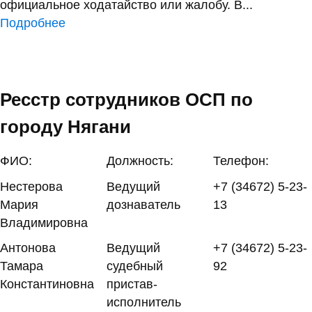
официальное ходатайство или жалобу. В...
Подробнее
Ресстр сотрудников ОСП по
городу Нягани
ФИО:
Должность:
Телефон:
Нестерова
Ведущий
+7 (34672) 5-23-
Мария
дознаватель
13
Владимировна
Антонова
Ведущий
+7 (34672) 5-23-
Тамара
судебный
92
Константиновна
пристав-
исполнитель