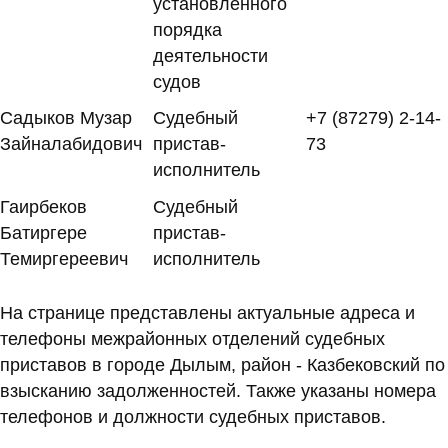
установленного
порядка
деятельности
судов
Садыков Музар
Судебный
+7 (87279) 2-14-
Зайналабидович
пристав-
73
исполнитель
Гаирбеков
Судебный
Батиргере
пристав-
Темиргереевич
исполнитель
На странице представлены актуальные адреса и
телефоны межрайонных отделений судебных
приставов в городе Дылым, район - Казбековский по
взысканию задолженностей. Также указаны номера
телефонов и должности судебных приставов.