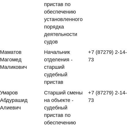
пристав по
обеспечению
установленного
порядка
деятельности
судов
Маматов
Начальник
+7 (87279) 2-14-
Магомед
отделения -
73
Маликович
старший
судебный
пристав
Умаров
Старший смены
+7 (87279) 2-14-
Абдурашид
на объекте -
73
Алиевич
судебный
пристав по
обеспечению