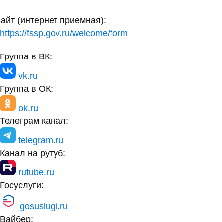
айт (интернет приемная):
https://fssp.gov.ru/welcome/form
Группа в ВК:
vk.ru
Группа в ОК:
ok.ru
Телеграм канал:
telegram.ru
Канал на рутуб:
rutube.ru
Госуслуги:
gosuslugi.ru
Вайбер: