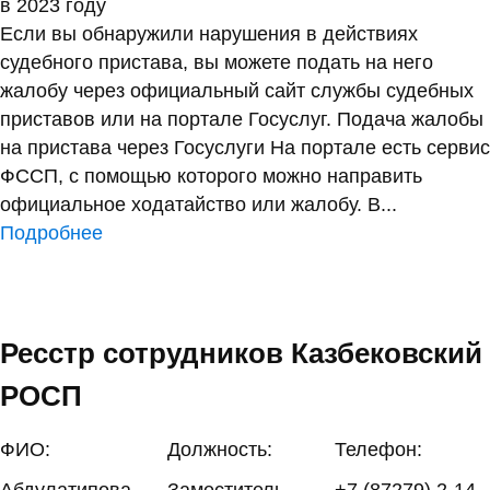
в 2023 году
Если вы обнаружили нарушения в действиях
судебного пристава, вы можете подать на него
жалобу через официальный сайт службы судебных
приставов или на портале Госуслуг. Подача жалобы
на пристава через Госуслуги На портале есть сервис
ФССП, с помощью которого можно направить
официальное ходатайство или жалобу. В...
Подробнее
Ресстр сотрудников Казбековский
РОСП
ФИО:
Должность:
Телефон:
Абдулатипова
Заместитель
+7 (87279) 2-14-