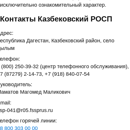
исключительно ознакомительный характер.
Контакты Казбековский РОСП
дрес:
еспублика Дагестан, Казбековский район, село
Дылым
елефон:
 (800) 250-39-32 (центр телефонного обслуживания),
7 (87279) 2-14-73, +7 (918) 840-07-54
уководитель:
аматов Магомед Маликович
mail:
sp-041@r05.fssprus.ru
елефон горячей линии:
8 800 303 00 00