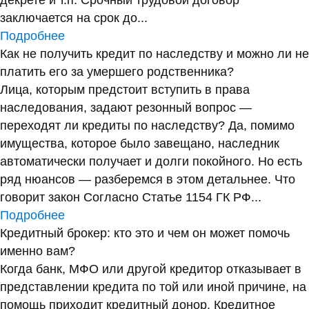
декрете и т.п. Срочный трудовой договор
заключается на срок до...
Подробнее
Как не получить кредит по наследству и можно ли не
платить его за умершего родственника?
Лица, которым предстоит вступить в права
наследования, задают резонный вопрос —
переходят ли кредиты по наследству? Да, помимо
имущества, которое было завещано, наследник
автоматически получает и долги покойного. Но есть
ряд нюансов — разберемся в этом детальнее. Что
говорит закон Согласно Статье 1154 ГК РФ...
Подробнее
Кредитный брокер: кто это и чем он может помочь
именно вам?
Когда банк, МФО или другой кредитор отказывает в
представлении кредита по той или иной причине, на
помощь приходит кредитный донор. Кредитное