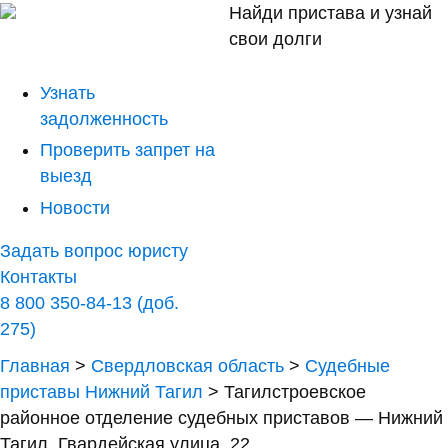
Найди пристава и узнай
свои долги
Узнать
задолженность
Проверить запрет на
выезд
Новости
Задать вопрос юристу
Контакты
8 800 350-84-13 (доб.
275)
Главная
>
Свердловская область
>
Судебные
приставы Нижний Тагил
>
Тагилстроевское
районное отделение судебных приставов — Нижний
Тагил, Гвардейская улица, 22