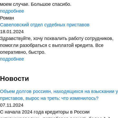
моем случае. Большое спасибо.
подробнее
Роман
Савеловский отдел судебных приставов
18.01.2024
Здравствуйте, хочу похвалить работу сотрудников,
помогли разобраться с выплатой кредита. Все
оперативно, быстро.
подробнее
Новости
Объем долгов россиян, находящихся на взыскании у
приставов, вырос на треть: что изменилось?
07.11.2024
С начала 2024 года кредиторы в России