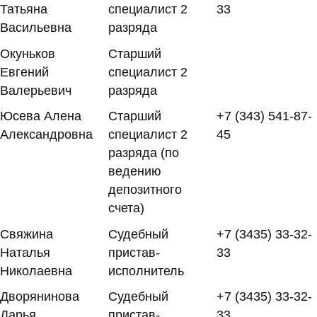
Татьяна
специалист 2
33
Васильевна
разряда
Окуньков
Старший
Евгений
специалист 2
Валерьевич
разряда
Юсева Алена
Старший
+7 (343) 541-87-
Александровна
специалист 2
45
разряда (по
ведению
депозитного
счета)
Свяжина
Судебный
+7 (3435) 33-32-
Наталья
пристав-
33
Николаевна
исполнитель
Дворянинова
Судебный
+7 (3435) 33-32-
Дарья
пристав-
33