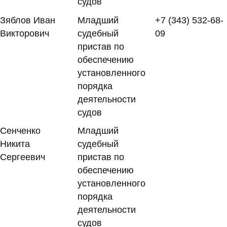
судов
Зяблов Иван
Младший
+7 (343) 532-68-
Викторович
судебный
09
пристав по
обеспечению
установленного
порядка
деятельности
судов
Сенченко
Младший
Никита
судебный
Сергеевич
пристав по
обеспечению
установленного
порядка
деятельности
судов