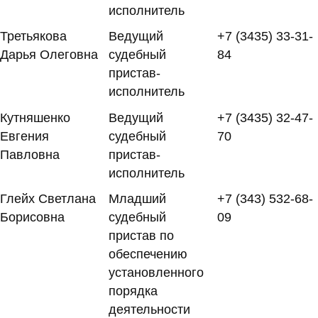
исполнитель
Третьякова
Ведущий
+7 (3435) 33-31-
Дарья Олеговна
судебный
84
пристав-
исполнитель
Кутняшенко
Ведущий
+7 (3435) 32-47-
Евгения
судебный
70
Павловна
пристав-
исполнитель
Глейх Светлана
Младший
+7 (343) 532-68-
Борисовна
судебный
09
пристав по
обеспечению
установленного
порядка
деятельности