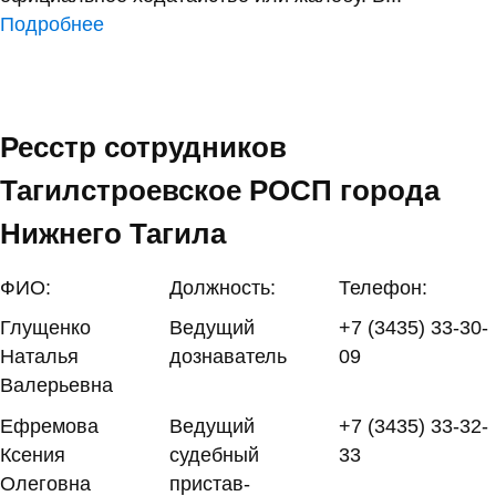
Подробнее
Ресстр сотрудников
Тагилстроевское РОСП города
Нижнего Тагила
ФИО:
Должность:
Телефон:
Глущенко
Ведущий
+7 (3435) 33-30-
Наталья
дознаватель
09
Валерьевна
Ефремова
Ведущий
+7 (3435) 33-32-
Ксения
судебный
33
Олеговна
пристав-