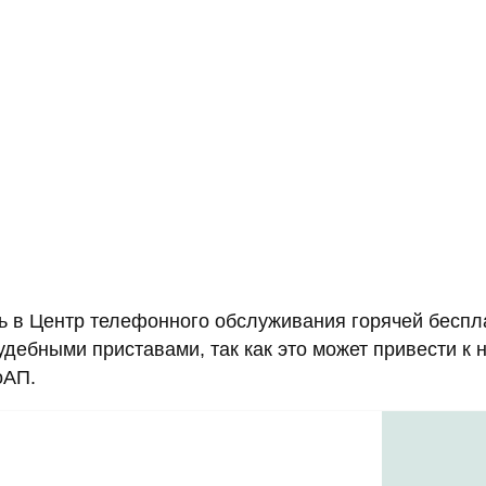
ть в Центр телефонного обслуживания горячей бесп
судебными приставами, так как это может привести 
оАП.