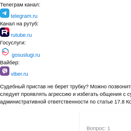
Телеграм канал:
telegram.ru
Канал на рутуб:
rutube.ru
Госуслуги:
gosuslugi.ru
Вайбер:
viber.ru
Судебный пристав не берет трубку? Можно позвони
следует проявлять агрессию и избегать общения с 
административной ответственности по статье 17.8 К