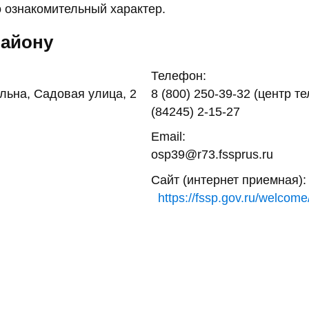
 ознакомительный характер.
району
Телефон:
льна, Садовая улица, 2
8 (800) 250-39-32 (центр т
(84245) 2-15-27
Email:
osp39@r73.fssprus.ru
Сайт (интернет приемная):
https://fssp.gov.ru/welcome