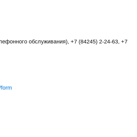
елефонного обслуживания), +7 (84245) 2-24-63, +7
/form