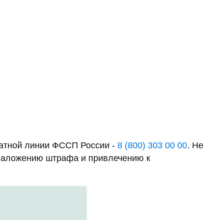
латной линии ФССП России -
8 (800) 303 00 00
. Не
к наложению штрафа и привлечению к