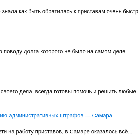
 знала как быть обратилась к приставам очень быстро
 поводу долга которого не было на самом деле.
воего дела, всегда готовы помочь и решить любые..
анию административных штрафов — Самара
и на работу приставов, в Самаре оказалось всё...