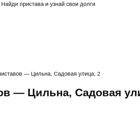
Найди пристава и узнай свои долги
риставов — Цильна, Садовая улица, 2
в — Цильна, Садовая ули