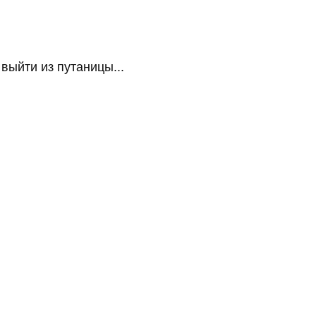
ыйти из путаницы...