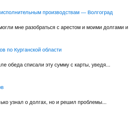
 исполнительным производствам — Волгоград
ли мне разобраться с арестом и моими долгами и в
в по Курганской области
е обеда списали эту сумму с карты, уведя...
ов
ько узнал о долгах, но и решил проблемы...