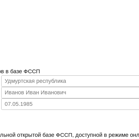
ов в базе ФССП
ьной открытой базе ФССП, доступной в режиме онл