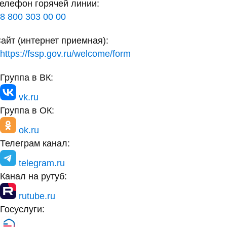
елефон горячей линии:
8 800 303 00 00
айт (интернет приемная):
https://fssp.gov.ru/welcome/form
Группа в ВК:
vk.ru
Группа в ОК:
ok.ru
Телеграм канал:
telegram.ru
Канал на рутуб:
rutube.ru
Госуслуги: