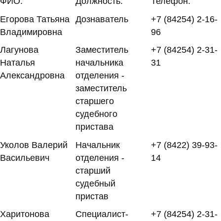
ФИО:
Должность:
Телефон:
Егорова Татьяна
Дознаватель
+7 (84254) 2-16-
Владимировна
96
Лагунова
Заместитель
+7 (84254) 2-31-
Наталья
начальника
31
Александровна
отделения -
заместитель
старшего
судебного
пристава
Уколов Валерий
Начальник
+7 (8422) 39-93-
Васильевич
отделения -
14
старший
судебный
пристав
Харитонова
Специалист-
+7 (84254) 2-31-